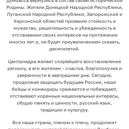
Донбасса вернулись в состав своей исторической
Родины. Жители Донецкой Народной Республики,
Луганской Народной Республики, Запорожской и
Херсонской областей проявили стойкость и
мужество, решительность и убежденность в
отстаивании своих интересов на протяжении
многих лет и, не будет преувеличением сказать,
десятилетий.
Центрнедра желает скорейшего восстановления
региону, а его жителям – счастья, благополучия и
уверенности в завтрашнем дне. Сегодня,
продолжая защищать будущее России, наши
бойцы и командиры сражаются и побеждают,
отстаивают коренные национальные интересы,
общую память и ценности, русский язык,
традиции и культуру.
Вся наша страна, плечом к плечу, продолжит